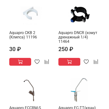
Aquapro CKB 2
Aquapro DNCR (хомут
(Клипса) 11196
дренажный 1/4)
11464
30 ₽
250 ₽
Aquapro FCCRM-S
Aquapro FC-TT(кран)