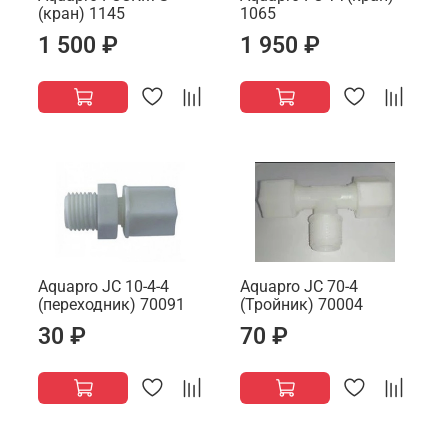
(кран) 1145
1065
1 500 ₽
1 950 ₽
Aquapro JC 10-4-4
Aquapro JC 70-4
(переходник) 70091
(Тройник) 70004
30 ₽
70 ₽