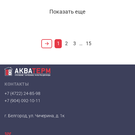
Показать еще
1
2
3
…
15
КОНТАКТЫ
+7 (4722) 24-85-98
+7 (904) 092-10-11
г. Белгород, ул. Чичерина, д. 1к