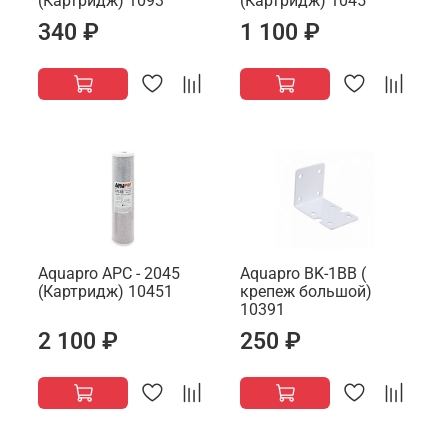
(Картридж) 1093
(Картридж) 1045
340 ₽
1 100 ₽
Aquapro AРС - 2045
Aquapro BK-1BB (
(Картридж) 10451
крепеж большой)
10391
2 100 ₽
250 ₽