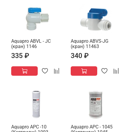
Aquapro ABVL - JC
Aquapro ABVS-JG
(кран) 1146
(кран) 11463
335 ₽
340 ₽
Aquapro APC -10
Aquapro AРС - 1045