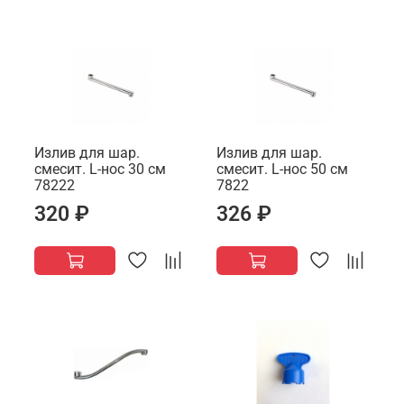
Излив для шар.
Излив для шар.
смесит. L-нос 30 см
смесит. L-нос 50 см
78222
7822
320 ₽
326 ₽