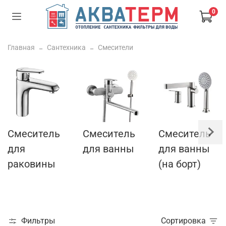
0
Главная
Сантехника
Смесители
Смеситель
Смеситель
Смеситель
для
для ванны
для ванны
раковины
(на борт)
Фильтры
Сортировка