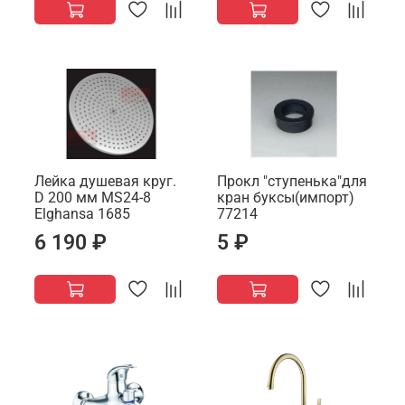
Лейка душевая круг.
Прокл "ступенька"для
D 200 мм MS24-8
кран буксы(импорт)
Elghansa 1685
77214
6 190 ₽
5 ₽