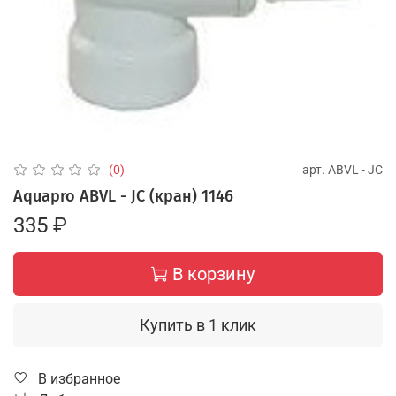
арт.
ABVL - JC
(0)
Aquapro ABVL - JC (кран) 1146
335 ₽
В корзину
Купить в 1 клик
В избранное