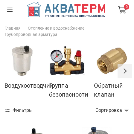
0
Главная
Отопление и водоснабжение
Трубопроводная арматура
Воздухоотводчик
Группа
Обратный
безопасности
клапан
Фильтры
Сортировка