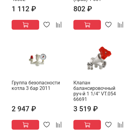
1 112 ₽
802 ₽
Группа безопасности
Клапан
котла 3 бар 2011
балансировочный
руч-й 1 1/4" VT.054
66691
2 947 ₽
3 519 ₽