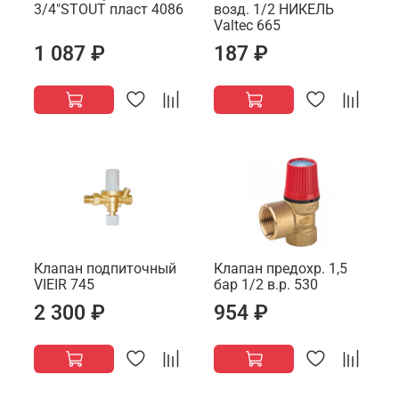
3/4"STOUT пласт 4086
возд. 1/2 НИКЕЛЬ
Valtec 665
1 087 ₽
187 ₽
Клапан подпиточный
Клапан предохр. 1,5
VIEIR 745
бар 1/2 в.р. 530
2 300 ₽
954 ₽