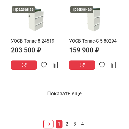
Предзаказ
Предзаказ
УОСВ Топас 8 24519
УОСВ Топас-С 5 80294
203 500 ₽
159 900 ₽
Показать еще
1
2
3
4