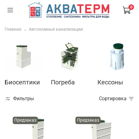
0
Главная
Автономные канализации
Биосептики
Погреба
Кессоны
Фильтры
Сортировка
Предзаказ
Предзаказ