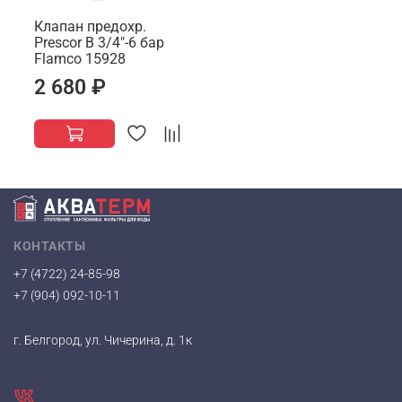
Клапан предохр.
Prescor B 3/4"-6 бар
Flamco 15928
2 680 ₽
КОНТАКТЫ
+7 (4722) 24-85-98
+7 (904) 092-10-11
г. Белгород, ул. Чичерина, д. 1к