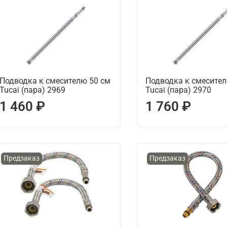
Подводка к смесителю 50 см
Подводка к смесител
Tucai (пара) 2969
Tucai (пара) 2970
1 460 ₽
1 760 ₽
Предзаказ
Предзаказ