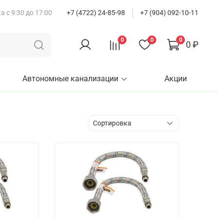
 с 9:30 до 17:00
+7 (4722) 24-85-98
+7 (904) 092-10-11
0
0
0
0 ₽
Автономные канализации
Акции