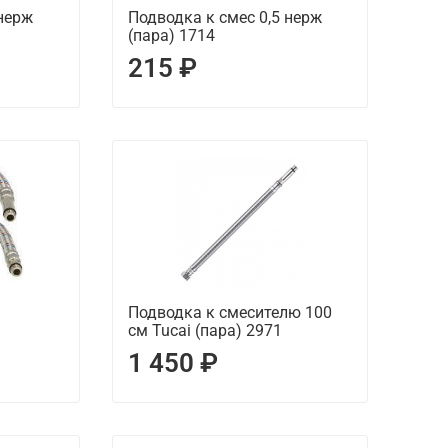
 нерж
Подводка к смес 0,5 нерж
(пара) 1714
215 ₽
Подводка к смесителю 100
см Tucai (пара) 2971
1 450 ₽