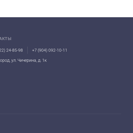
АКТЫ
22) 24-85-98
+7 (904) 092-10-11
город, ул. Чичерина, д. 1к