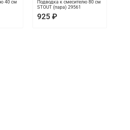
ю 40 см
Подводка к смесителю 80 см
STOUT (пара) 29561
925 ₽