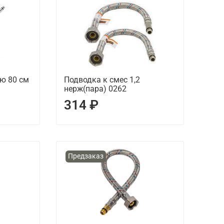
ю 80 см
Подводка к смес 1,2
нерж(пара) 0262
314 ₽
Предзаказ