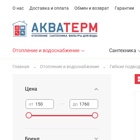
О нас
Доставка и оплата
Обмен и возврат
Гарантии
Отопление и водоснабжение
Сантехника
Главная
Отопление и водоснабжение
Гибкие подво
Цена
—
от
до
Бренд