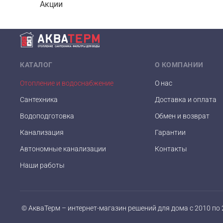
Акции
КАТАЛОГ
О КОМПАНИИ
Отопление и водоснабжение
О нас
Сантехника
Доставка и оплата
Водоподготовка
Обмен и возврат
Канализация
Гарантии
Автономные канализации
Контакты
Наши работы
© АкваТерм – интернет-магазин решений для дома с 2010 по 2