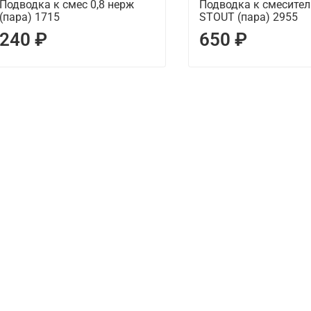
Подводка к смес 0,8 нерж
Подводка к смесител
(пара) 1715
STOUT (пара) 2955
240 ₽
650 ₽