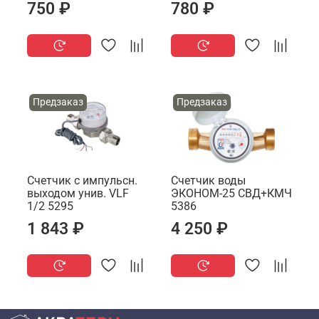
750 ₽
780 ₽
Предзаказ
Предзаказ
Счетчик с импульсн.
Счетчик воды
выходом унив. VLF
ЭКОНОМ-25 СВД+КМЧ
1/2 5295
5386
1 843 ₽
4 250 ₽