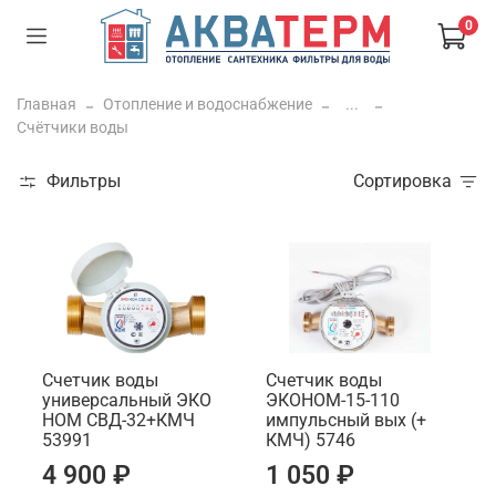
0
Главная
Отопление и водоснабжение
...
Счётчики воды
Фильтры
Сортировка
Счетчик воды
Счетчик воды
универсальный ЭКО
ЭКОНОМ-15-110
НОМ СВД-32+КМЧ
импульсный вых (+
53991
КМЧ) 5746
4 900 ₽
1 050 ₽