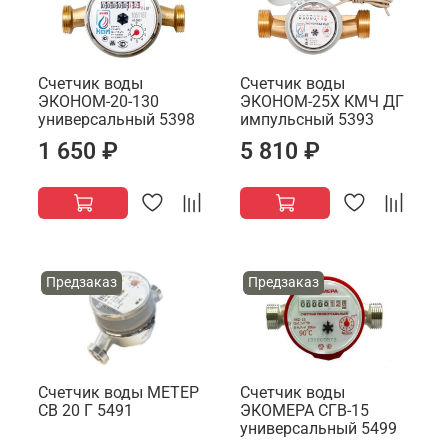
Счетчик воды
Счетчик воды
ЭКОНОМ-20-130
ЭКОНОМ-25Х КМЧ ДГ
универсальный 5398
импульсный 5393
1 650 ₽
5 810 ₽
Предзаказ
Предзаказ
Счетчик воды МЕТЕР
Счетчик воды
СВ 20 Г 5491
ЭКОМЕРА СГВ-15
универсальный 5499