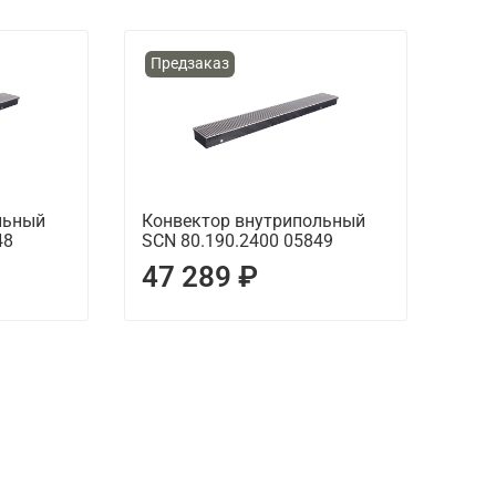
Предзаказ
льный
Конвектор внутрипольный
48
SCN 80.190.2400 05849
47 289 ₽