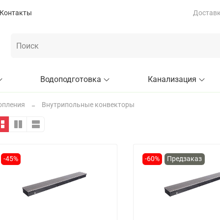
Контакты
Доставка
Водоподготовка
Канализация
опления
Внутрипольные конвекторы
-45%
-60%
Предзаказ