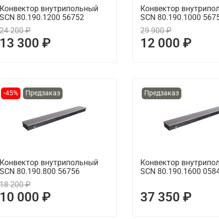
Конвектор внутрипольный
Конвектор внутрипо
SCN 80.190.1200 56752
SCN 80.190.1000 567
24 200 ₽
29 900 ₽
13 300 ₽
12 000 ₽
-45%
Предзаказ
Предзаказ
Конвектор внутрипольный
Конвектор внутрипо
SCN 80.190.800 56756
SCN 80.190.1600 058
18 200 ₽
10 000 ₽
37 350 ₽