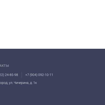
АКТЫ
22) 24-85-98
+7 (904) 092-10-11
город, ул. Чичерина, д. 1к