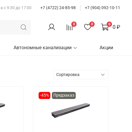
 с 9:30 до 17:00
+7 (4722) 24-85-98
+7 (904) 092-10-11
0
0
0
0 ₽
Автономные канализации
Акции
-45%
Предзаказ