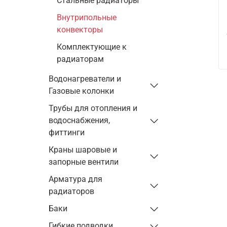
Стальные радиаторы
Внутрипольные
конвекторы
Комплектующие к
радиаторам
Водонагреватели и
Газовые колонки
Трубы для отопления и
водоснабжения,
фиттинги
Краны шаровые и
запорные вентили
Арматура для
радиаторов
Баки
Гибкие подводки