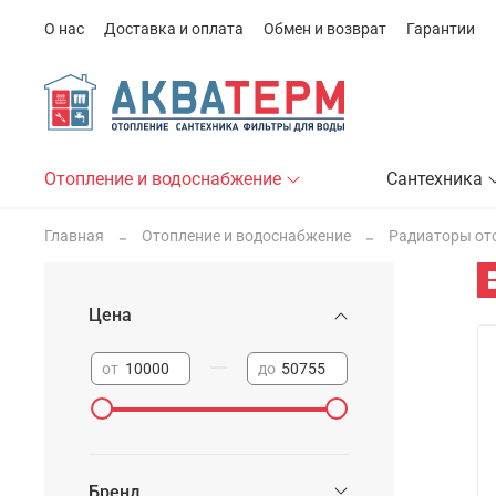
О нас
Доставка и оплата
Обмен и возврат
Гарантии
Отопление и водоснабжение
Сантехника
Главная
Отопление и водоснабжение
Радиаторы от
Цена
—
от
до
Бренд