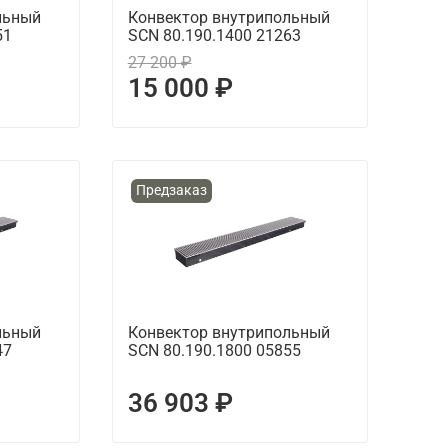
льный
Конвектор внутрипольный
51
SCN 80.190.1400 21263
27 200 ₽
15 000 ₽
Предзаказ
льный
Конвектор внутрипольный
47
SCN 80.190.1800 05855
36 903 ₽