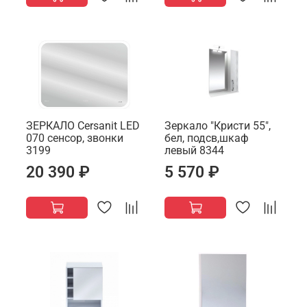
ЗЕРКАЛО Cersanit LED
Зеркало "Кристи 55",
070 сенсор, звонки
бел, подсв,шкаф
3199
левый 8344
20 390 ₽
5 570 ₽