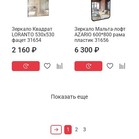
Зеркало Квадрат
Зеркало Мальта-лофт
LORANTO 530х530
AZARIO 600*800 рама
фацет 31654
пластик 31656
2 160 ₽
6 300 ₽
Показать еще
1
2
3