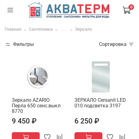
0
Главная
Сантехника
...
Зеркало
Фильтры
Сортировка
Зеркало AZARIO
ЗЕРКАЛО Cersanit LED
Перла 650 сенс.выкл
010 подсветка 3197
8770
9 450 ₽
6 250 ₽