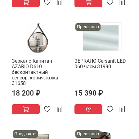
Предзаказ
Зеркало Капитан
ЗЕРКАЛО Cersanit LED
AZARIO D610
060 часы 31990
бесконтактный
сенсор, корич. кожа
31658
18 200 ₽
15 390 ₽
Предзаказ
Предзаказ