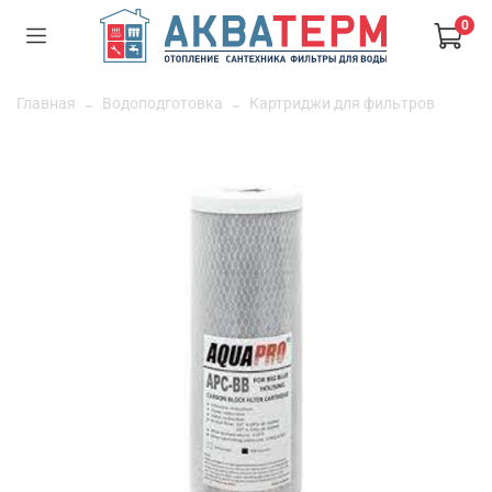
0
Главная
Водоподготовка
Картриджи для фильтров