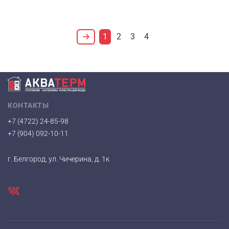
1
2
3
4
КОНТАКТЫ
+7 (4722) 24-85-98
+7 (904) 092-10-11
г. Белгород, ул. Чичерина, д. 1к