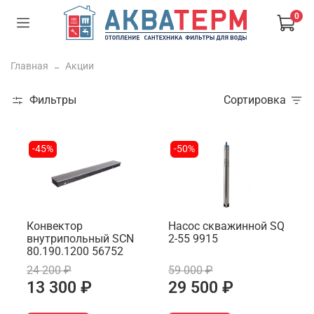
0
Главная
Акции
Фильтры
Сортировка
-45%
-50%
Конвектор
Насос скважинной SQ
внутрипольный SCN
2-55 9915
80.190.1200 56752
24 200 ₽
59 000 ₽
13 300 ₽
29 500 ₽