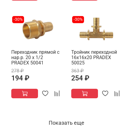
-30%
-30%
Переходник прямой с
Тройник переходной
нар.р. 20 х 1/2
16х16х20 PRADEX
PRADEX 50041
50025
278 ₽
363 ₽
194 ₽
254 ₽
Показать еще