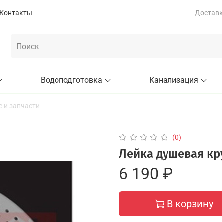
Контакты
Доставка
Водоподготовка
Канализация
 и запчасти
(0)
Лейка душевая кру
6 190 ₽
В корзину