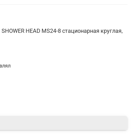
a SHOWER HEAD MS24-8 стационарная круглая,
авлял