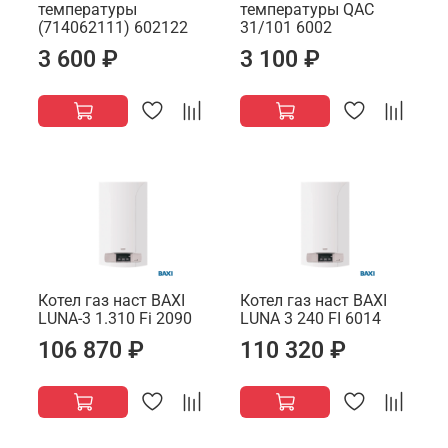
температуры
температуры QAC
(714062111) 602122
31/101 6002
3 600 ₽
3 100 ₽
Котел газ наст BAXI
Котел газ наст BAXI
LUNA-3 1.310 Fi 2090
LUNA 3 240 FI 6014
106 870 ₽
110 320 ₽