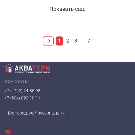
Показать еще
1
2
3
…
7
КОНТАКТЫ
+7 (4722) 24-85-98
+7 (904) 092-10-11
г. Белгород, ул. Чичерина, д. 1к