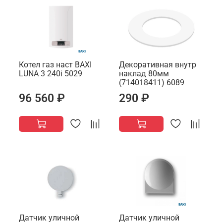
Котел газ наст BAXI
Декоративная внутр
LUNA 3 240i 5029
наклад 80мм
(714018411) 6089
96 560 ₽
290 ₽
Датчик уличной
Датчик уличной