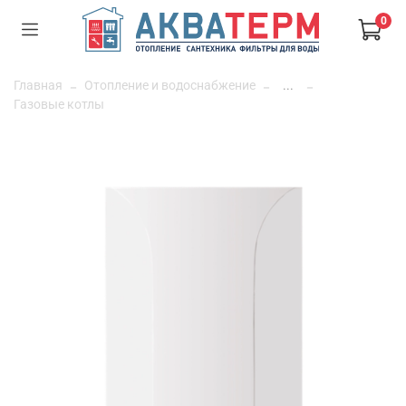
0
Главная
Отопление и водоснабжение
...
Газовые котлы