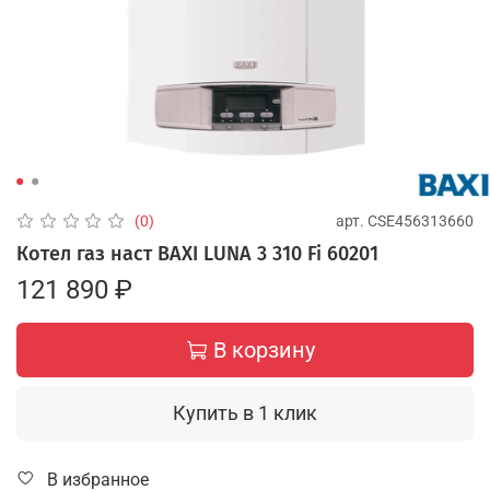
арт.
CSE456313660
(0)
Котел газ наст BAXI LUNA 3 310 Fi 60201
121 890 ₽
В корзину
Купить в 1 клик
В избранное