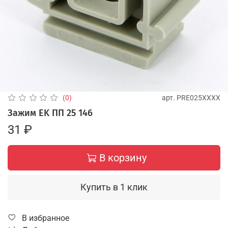
арт.
PRE025XXXX
(0)
Зажим EK ПП 25 146
31 ₽
В корзину
Купить в 1 клик
В избранное