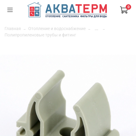
0
Главная
Отопление и водоснабжение
...
Полипропиленовые трубы и фитинг