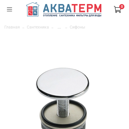
0
Главная
Сантехника
...
Сифоны