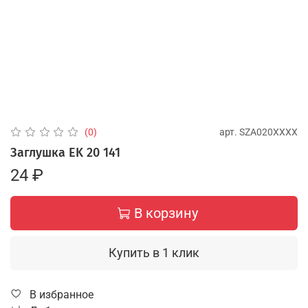
арт.
SZA020XXXX
(0)
Заглушка EK 20 141
24 ₽
В корзину
Купить в 1 клик
В избранное