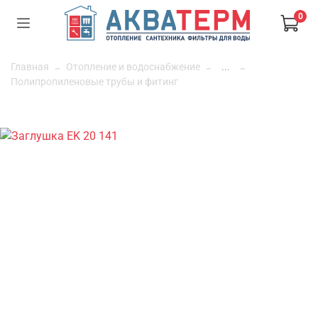
0
Главная
Отопление и водоснабжение
...
Полипропиленовые трубы и фитинг