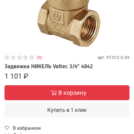
арт.
VT.012.G.05
(0)
Задвижка НИКЕЛЬ Valtec 3/4" 4842
1 101 ₽
В корзину
Купить в 1 клик
В избранное