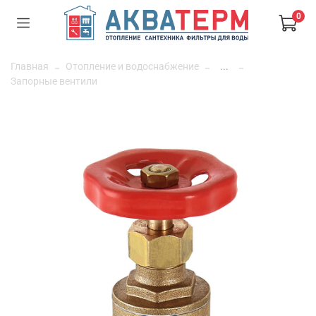
0
Главная
Отопление и водоснабжение
...
Запорные вентили