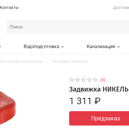
Контакты
Доставка
Водоподготовка
Канализация
е и запорные вентили
Запорные вентили
(0)
Задвижка НИКЕЛЬ V
1 311 ₽
Предзаказ