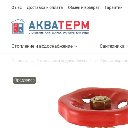
О нас
Доставка и оплата
Обмен и возврат
Гарантии
Отопление и водоснабжение
Сантехника
Главная
Отопление и водоснабжение
Краны шаровы
Предзаказ