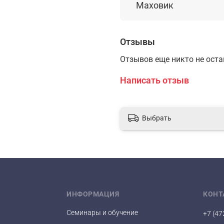
Маховик
Отзывы
Отзывов еще никто не ост
Написать отзыв
Выбрать
ИНФОРМАЦИЯ
КОНТ
Семинары и обучение
+7 (47