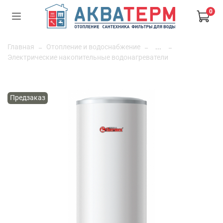
0
Главная
Отопление и водоснабжение
...
Электрические накопительные водонагреватели
Предзаказ