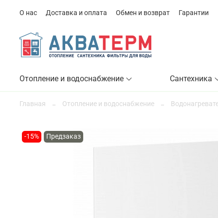
О нас
Доставка и оплата
Обмен и возврат
Гарантии
Отопление и водоснабжение
Сантехника
Главная
Отопление и водоснабжение
Водонагревате
-15%
Предзаказ