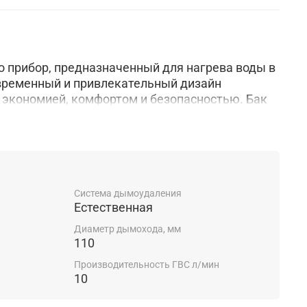
то прибор, предназначенный для нагрева воды в
временный и привлекательный дизайн
с экономией, комфортом и безопасностью. Бак
 прочной эмалированной стали. Настенная
механическое управление, открытую камеру
тикально на стену. Работает от природного газа,
ое использование и экономию энергии.
ойства обеспечивает быструю работу.
Система дымоудаления
Естественная
Диаметр дымохода, мм
110
Производительность ГВС л/мин
10
ущества газовой колонки FAST 10L NG: