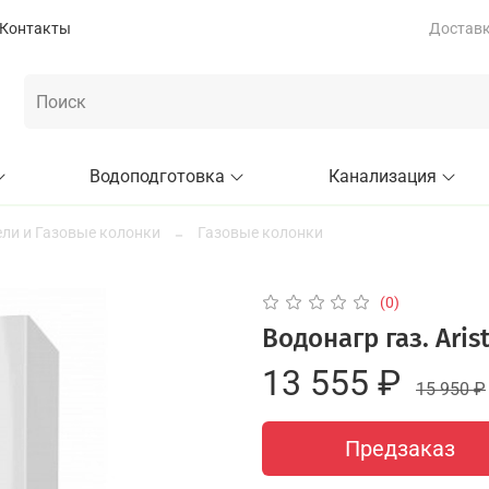
Контакты
Доставка
Водоподготовка
Канализация
ли и Газовые колонки
Газовые колонки
(0)
Водонагр газ. Aris
13 555 ₽
15 950 ₽
Предзаказ