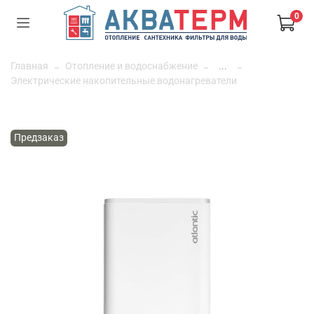
0
Главная
Отопление и водоснабжение
...
Электрические накопительные водонагреватели
Предзаказ