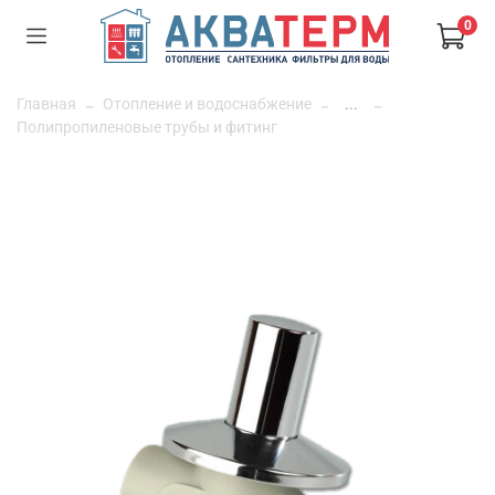
0
Главная
Отопление и водоснабжение
...
Полипропиленовые трубы и фитинг