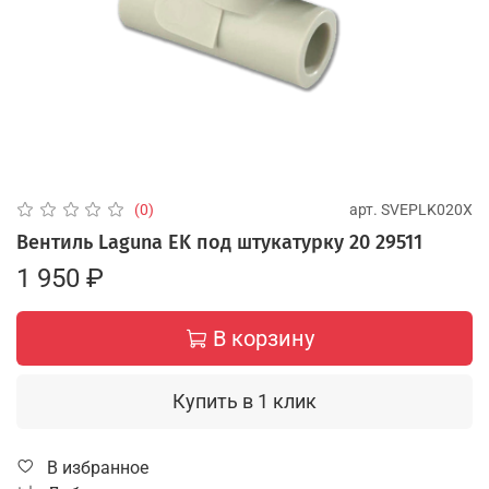
арт.
SVEPLK020X
(0)
Вентиль Laguna EK под штукатурку 20 29511
1 950 ₽
В корзину
Купить в 1 клик
В избранное