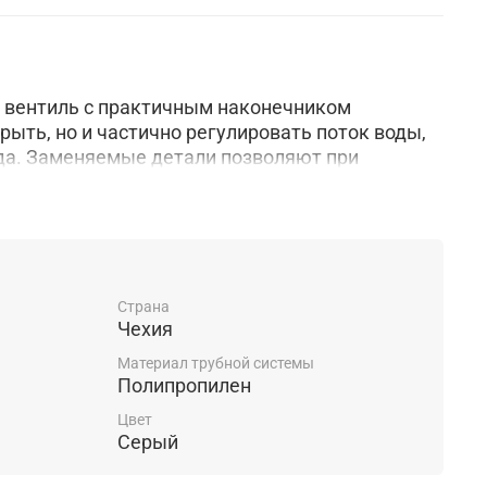
 вентиль с практичным наконечником
рыть, но и частично регулировать поток воды,
да. Заменяемые детали позволяют при
нии и ремонте иметь бесконечный срок службы.
Страна
Чехия
Материал трубной системы
Полипропилен
Цвет
Серый