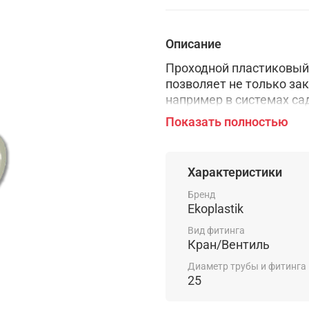
Описание
Проходной пластиковый
позволяет не только зак
например в системах са
правильном использова
Показать полностью
Характеристики
Бренд
Ekoplastik
Вид фитинга
Кран/Вентиль
Диаметр трубы и фитинга
25