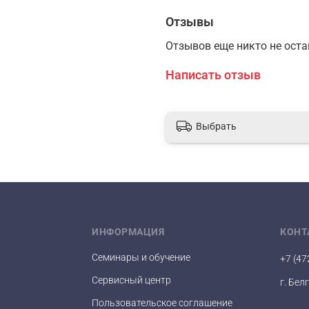
Отзывы
Отзывов еще никто не ост
Написать отзыв
Выбрать
ИНФОРМАЦИЯ
КОНТ
Семинары и обучение
+7 (47
Сервисный центр
г. Бел
Пользовательское соглашение