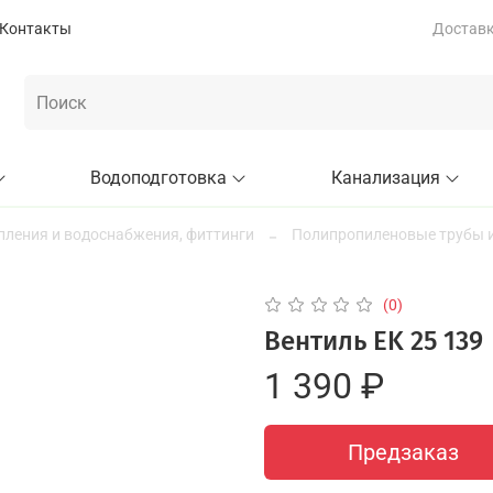
Контакты
Доставка
Водоподготовка
Канализация
пления и водоснабжения, фиттинги
Полипропиленовые трубы и
(0)
Вентиль EK 25 139
1 390 ₽
Предзаказ