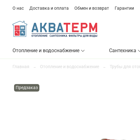
О нас
Доставка и оплата
Обмен и возврат
Гарантии
Отопление и водоснабжение
Сантехника
Главная
Отопление и водоснабжение
Трубы для ото
Предзаказ