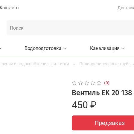
Контакты
Доставка
Водоподготовка
Канализация
пления и водоснабжения, фиттинги
Полипропиленовые трубы и
(0)
Вентиль EK 20 138
450 ₽
Предзаказ