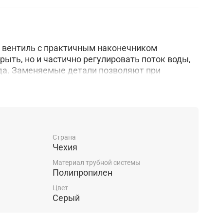
 вентиль с практичным наконечником
рыть, но и частично регулировать поток воды,
да. Заменяемые детали позволяют при
нии и ремонте иметь бесконечный срок службы.
Страна
Чехия
Материал трубной системы
Полипропилен
Цвет
Серый