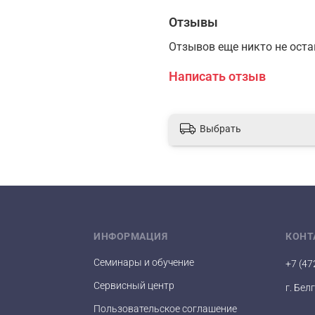
Отзывы
Отзывов еще никто не ост
Написать отзыв
Выбрать
ИНФОРМАЦИЯ
КОНТ
Семинары и обучение
+7 (47
Сервисный центр
г. Бел
Пользовательское соглашение