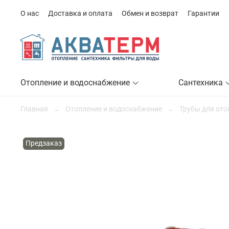
О нас
Доставка и оплата
Обмен и возврат
Гарантии
Отопление и водоснабжение
Сантехника
Главная
Отопление и водоснабжение
Трубы для ото
Предзаказ