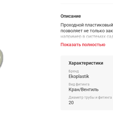
Описание
Проходной пластиковый
позволяет не только зак
например в системах са
правильном использова
Показать полностью
Характеристики
Бренд
Ekoplastik
Вид фитинга
Кран/Вентиль
Диаметр трубы и фитинга
20