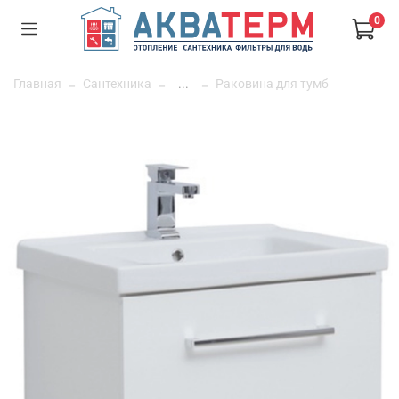
0
Главная
Сантехника
...
Раковина для тумб