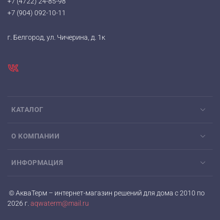
+7 (4722) 24-85-98
+7 (904) 092-10-11
г. Белгород, ул. Чичерина, д. 1к
КАТАЛОГ
О КОМПАНИИ
ИНФОРМАЦИЯ
© АкваТерм – интернет-магазин решений для дома с 2010 по
2026 г.
aqwaterm@mail.ru