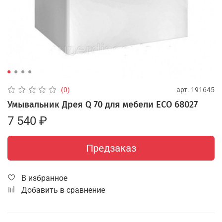
арт.
191645
(0)
Умывальник Дрея Q 70 для мебели ECO 68027
7 540 ₽
Предзаказ
В избранное
Добавить в сравнение