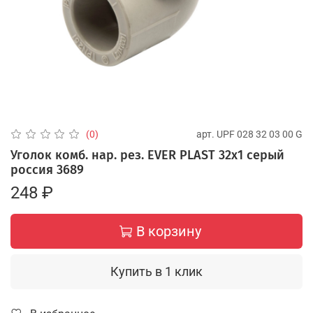
арт.
UPF 028 32 03 00 G
(0)
Уголок комб. нар. рез. EVER PLAST 32х1 серый
россия 3689
248 ₽
В корзину
Купить в 1 клик