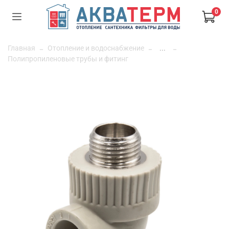
0
Главная
Отопление и водоснабжение
...
Полипропиленовые трубы и фитинг