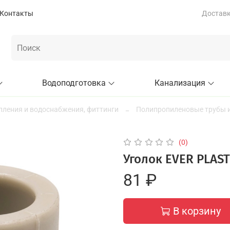
Контакты
Доставка
Водоподготовка
Канализация
пления и водоснабжения, фиттинги
Полипропиленовые трубы и
(0)
Уголок EVER PLAST
81 ₽
В корзину