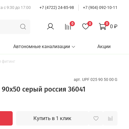
 с 9:30 до 17:00
+7 (4722) 24-85-98
+7 (904) 092-10-11
0
0
0
0 ₽
Автономные канализации
Акции
 фитинг
арт.
UPF 025 90 50 00 G
 90х50 серый россия 36041
Купить в 1 клик