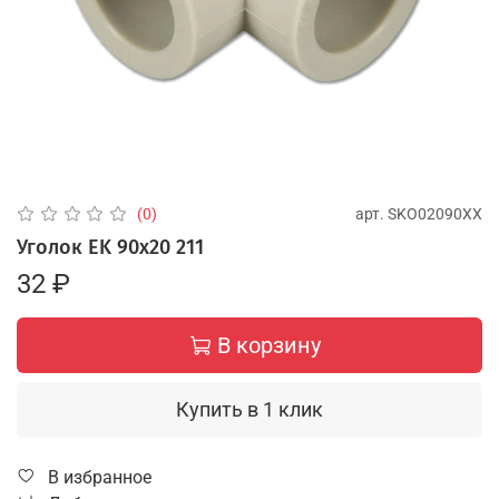
арт.
SKO02090XX
(0)
Уголок EK 90х20 211
32 ₽
В корзину
Купить в 1 клик
В избранное