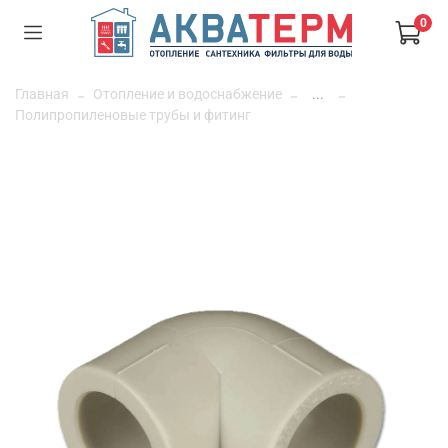
0
Главная
Отопление и водоснабжение
...
Полипропиленовые трубы и фитинг