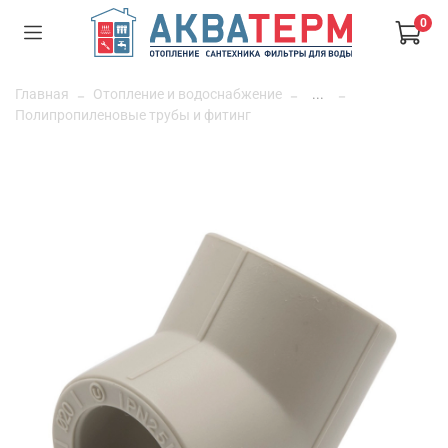
0
Главная
Отопление и водоснабжение
...
Полипропиленовые трубы и фитинг