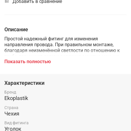
Добавить в сравнение
Описание
Простой надежный фитинг для изменения
направления провода. При правильном монтаже,
благодаря неизменённой светлости по отношению к
трубе, повышают потери давления заметно меньше,
Показать полностью
чем колена в других системах трубопроводов.
Характеристики
Бренд
Ekoplastik
Страна
Чехия
Вид фитинга
Уголок