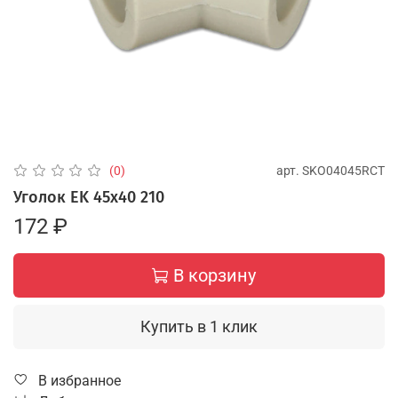
арт.
SKO04045RCT
(0)
Уголок EK 45х40 210
172 ₽
В корзину
Купить в 1 клик
В избранное