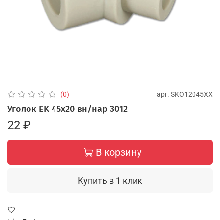
арт.
SKO12045XX
(0)
Уголок EK 45х20 вн/нар 3012
22 ₽
В корзину
Купить в 1 клик