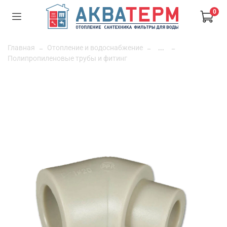
0
Главная
Отопление и водоснабжение
...
Полипропиленовые трубы и фитинг