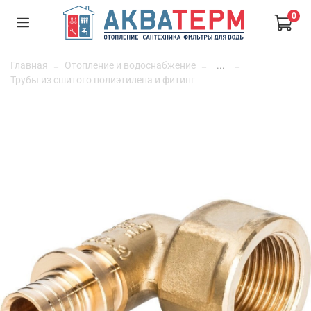
0
Главная
Отопление и водоснабжение
...
Трубы из сшитого полиэтилена и фитинг