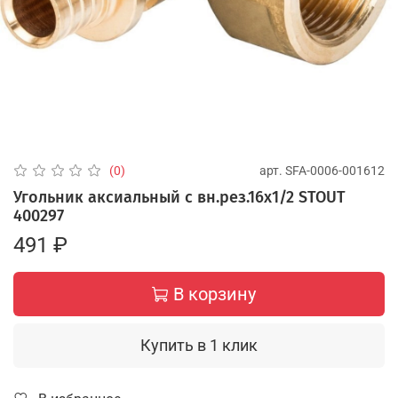
арт.
SFA-0006-001612
(0)
Угольник аксиальный с вн.рез.16х1/2 STOUT
400297
491 ₽
В корзину
Купить в 1 клик