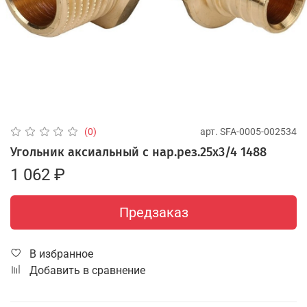
арт.
SFA-0005-002534
(0)
Угольник аксиальный с нар.рез.25х3/4 1488
1 062 ₽
Предзаказ
В избранное
Добавить в сравнение