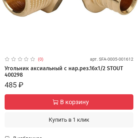
арт.
SFA-0005-001612
(0)
Угольник аксиальный с нар.рез.16х1/2 STOUT
400298
485 ₽
В корзину
Купить в 1 клик