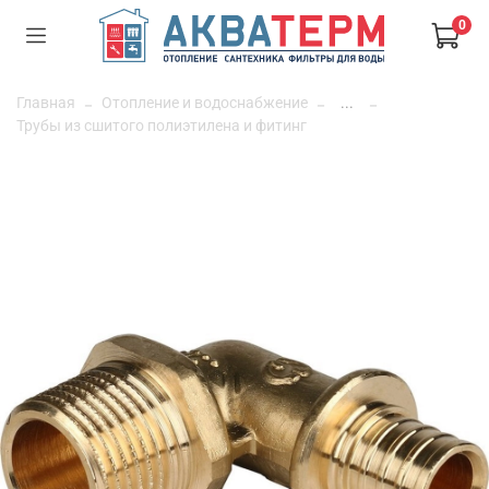
0
Главная
Отопление и водоснабжение
...
Трубы из сшитого полиэтилена и фитинг