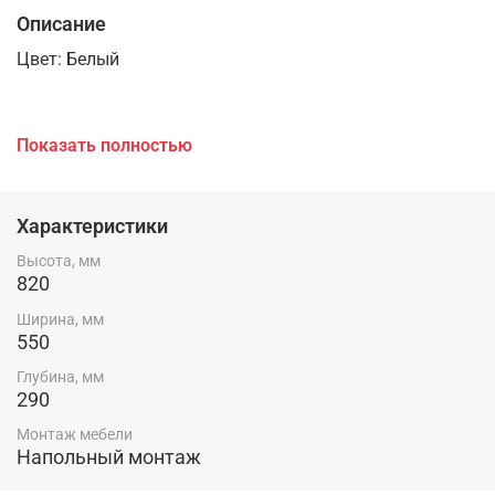
Описание
Цвет: Белый
Исполнение: Напольное
Показать полностью
Высота: 820
Характеристики
Высота, мм
820
Ширина: 550
Ширина, мм
550
Глубина: 290
Глубина, мм
290
Монтаж мебели
Напольный монтаж