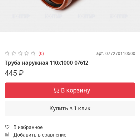
арт.
077270110500
(0)
Труба наружная 110х1000 07612
445 ₽
В корзину
Купить в 1 клик
В избранное
Добавить в сравнение