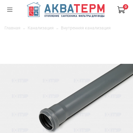
0
Главная
Канализация
Внутренняя канализация