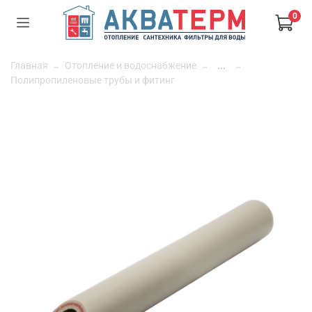
0
Главная
Отопление и водоснабжение
...
Полипропиленовые трубы и фитинг