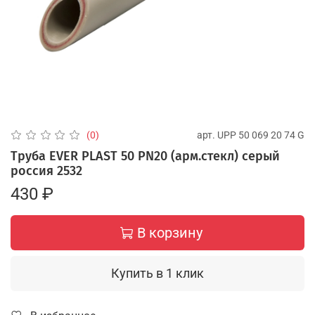
арт.
UPP 50 069 20 74 G
(0)
Труба EVER PLAST 50 PN20 (арм.стекл) серый
россия 2532
430 ₽
В корзину
Купить в 1 клик