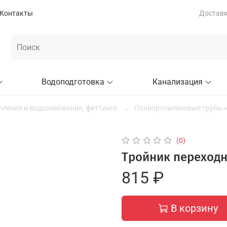
Контакты
Доставка
Водоподготовка
Канализация
пления и водоснабжения, фиттинги
Полипропиленовые трубы и
(0)
Тройник переходн
815 ₽
В корзину