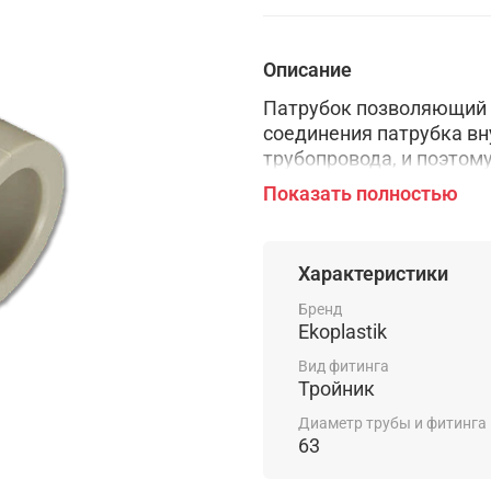
Описание
Патрубок позволяющий р
соединения патрубка в
трубопровода, и поэтом
давления в проводке.
Показать полностью
Характеристики
Бренд
Ekoplastik
Вид фитинга
Тройник
Диаметр трубы и фитинга
63