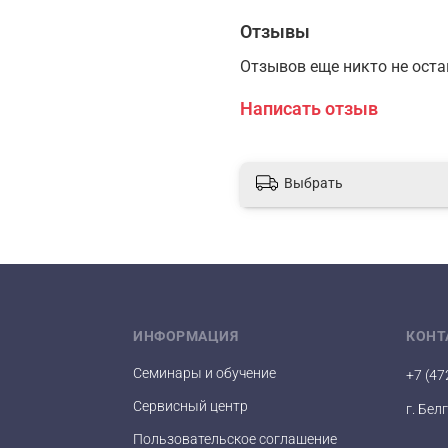
Отзывы
Отзывов еще никто не ост
Написать отзыв
Выбрать
ИНФОРМАЦИЯ
КОНТ
Семинары и обучение
+7 (47
Сервисный центр
г. Бел
Пользовательское соглашение