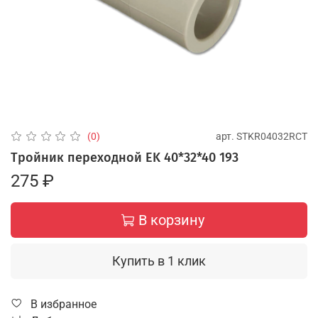
арт.
STKR04032RCT
(0)
Тройник переходной EK 40*32*40 193
275 ₽
В корзину
Купить в 1 клик
В избранное