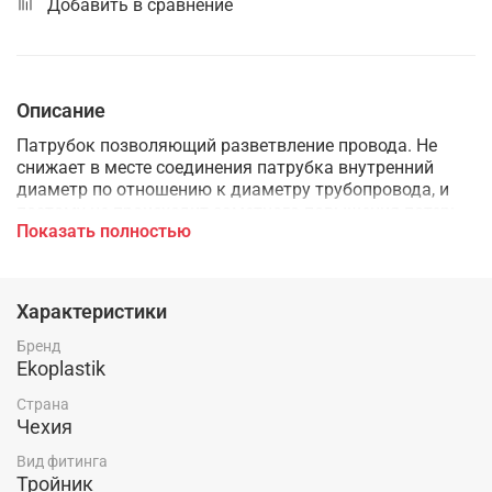
Добавить в сравнение
Описание
Патрубок позволяющий разветвление провода. Не
снижает в месте соединения патрубка внутренний
диаметр по отношению к диаметру трубопровода, и
поэтому не происходит заметного повышения потерь
Показать полностью
давления в проводке.
Характеристики
Бренд
Ekoplastik
Страна
Чехия
Вид фитинга
Тройник