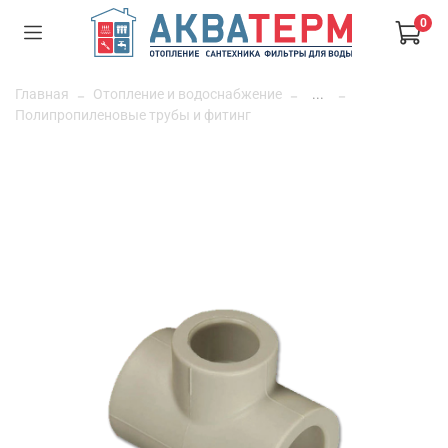
0
Главная
Отопление и водоснабжение
...
Полипропиленовые трубы и фитинг