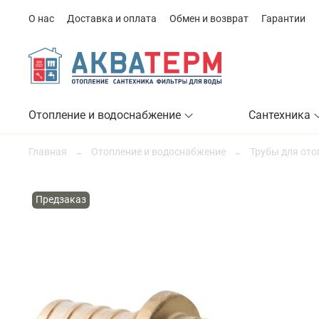
О нас
Доставка и оплата
Обмен и возврат
Гарантии
Отопление и водоснабжение
Сантехника
Главная
Отопление и водоснабжение
Трубы для ото
Предзаказ