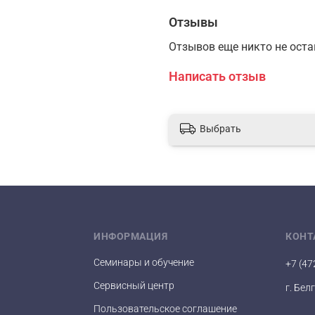
Отзывы
Отзывов еще никто не ост
Написать отзыв
Выбрать
ИНФОРМАЦИЯ
КОНТ
Семинары и обучение
+7 (47
Сервисный центр
г. Бел
Пользовательское соглашение