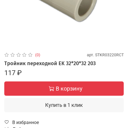
арт.
STKR03220RCT
(0)
Тройник переходной EK 32*20*32 203
117 ₽
В корзину
Купить в 1 клик
В избранное