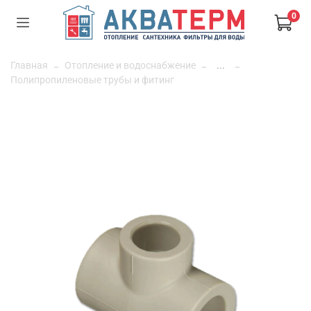
0
Главная
Отопление и водоснабжение
...
Полипропиленовые трубы и фитинг