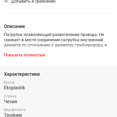
Добавить в сравнение
Описание
Патрубок позволяющий разветвление провода. Не
снижает в месте соединения патрубка внутренний
диаметр по отношению к диаметру трубопровода, и
поэтому не происходит заметного повышения потерь
Показать полностью
давления в проводке.
Характеристики
Бренд
Ekoplastik
Страна
Чехия
Вид фитинга
Тройник