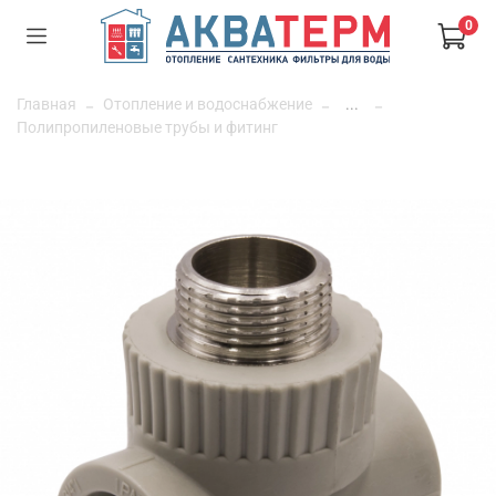
0
Главная
Отопление и водоснабжение
...
Полипропиленовые трубы и фитинг