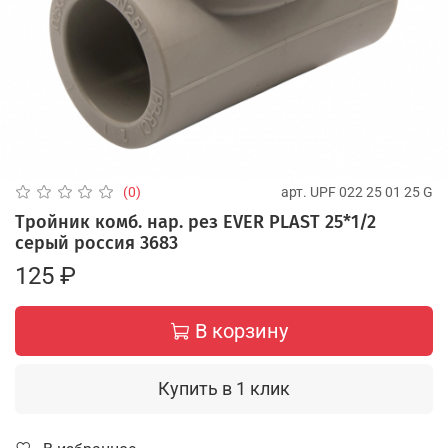
арт.
UPF 022 25 01 25 G
(0)
Тройник комб. нар. рез EVER PLAST 25*1/2
серый россия 3683
125 ₽
В корзину
Купить в 1 клик