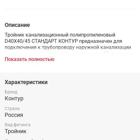
Описание
Тройник канализационный полипропиленовый
D40Х40/45 СТАНДАРТ КОНТУР предназначен для
подключения к трубопроводу наружной канализации
дополнительного ответвления под углом 45 градусов
Показать полностью
Характеристики
Бренд
Контур
Страна
Россия
Вид фитинга
Тройник