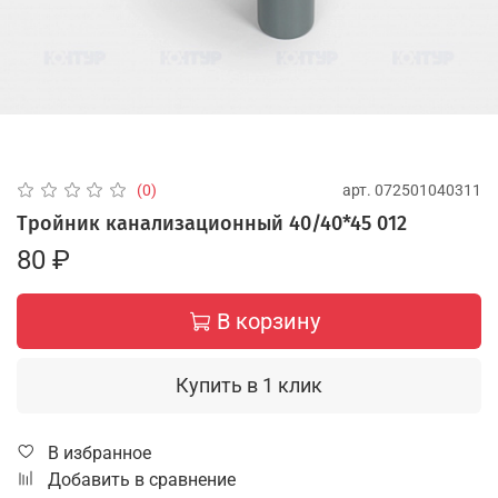
арт.
072501040311
(0)
Тройник канализационный 40/40*45 012
80 ₽
В корзину
Купить в 1 клик
В избранное
Добавить в сравнение