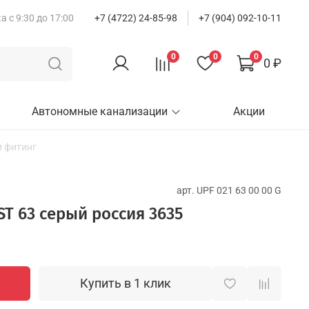
 с 9:30 до 17:00
+7 (4722) 24-85-98
+7 (904) 092-10-11
0
0
0
0 ₽
Автономные канализации
Акции
 фитинг
арт.
UPF 021 63 00 00 G
T 63 серый россия 3635
Купить в 1 клик