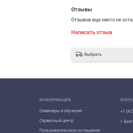
Отзывы
Отзывов еще никто не ост
Написать отзыв
Выбрать
ИНФОРМАЦИЯ
КОНТ
Семинары и обучение
+7 (47
Сервисный центр
г. Бел
Пользовательское соглашение