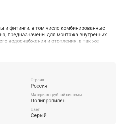
ы и фитинги, в том числе комбинированные
на, предназначены для монтажа внутренних
его водоснабжения и отопления, а так же
гических трубопроводах, транспортирующих
ессивные к материалам трубы и фитингов.
Страна
Россия
Материал трубной системы
Полипропилен
Цвет
Серый