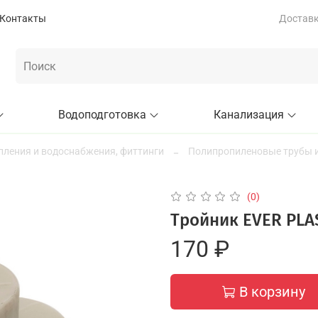
Контакты
Доставка
Водоподготовка
Канализация
пления и водоснабжения, фиттинги
Полипропиленовые трубы и
(0)
Тройник EVER PLAS
170 ₽
В корзину