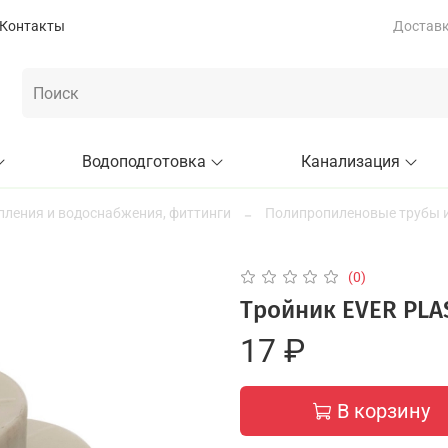
Контакты
Доставка
Водоподготовка
Канализация
пления и водоснабжения, фиттинги
Полипропиленовые трубы и
(0)
Тройник EVER PLAS
17 ₽
В корзину