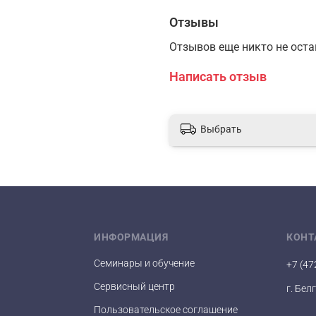
Отзывы
Отзывов еще никто не ост
Написать отзыв
Выбрать
ИНФОРМАЦИЯ
КОНТ
Семинары и обучение
+7 (47
Сервисный центр
г. Бел
Пользовательское соглашение