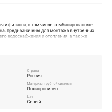
ы и фитинги, в том числе комбинированные
на, предназначены для монтажа внутренних
его водоснабжения и отопления, а так же
гических трубопроводах, транспортирующих
ессивные к материалам трубы и фитингов.
Страна
Россия
Материал трубной системы
Полипропилен
Цвет
Серый