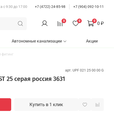
 с 9:30 до 17:00
+7 (4722) 24-85-98
+7 (904) 092-10-11
0
0
0
0 ₽
Автономные канализации
Акции
 фитинг
арт.
UPF 021 25 00 00 G
T 25 серая россия 3631
Купить в 1 клик