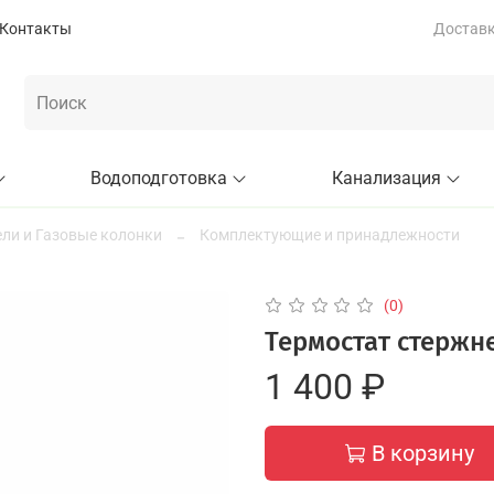
Контакты
Доставка
Водоподготовка
Канализация
ли и Газовые колонки
Комплектующие и принадлежности
(0)
Термостат стержне
1 400 ₽
В корзину